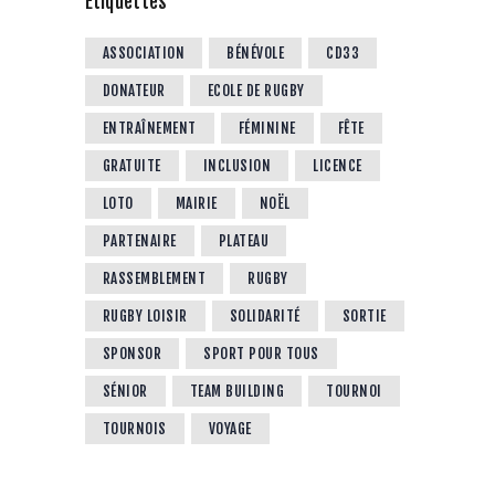
Étiquettes
ASSOCIATION
BÉNÉVOLE
CD33
DONATEUR
ECOLE DE RUGBY
ENTRAÎNEMENT
FÉMININE
FÊTE
GRATUITE
INCLUSION
LICENCE
LOTO
MAIRIE
NOËL
PARTENAIRE
PLATEAU
RASSEMBLEMENT
RUGBY
RUGBY LOISIR
SOLIDARITÉ
SORTIE
SPONSOR
SPORT POUR TOUS
SÉNIOR
TEAM BUILDING
TOURNOI
TOURNOIS
VOYAGE