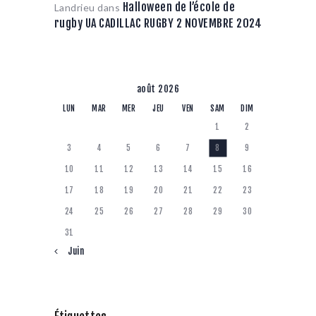
Halloween de l’école de
Landrieu
dans
rugby UA CADILLAC RUGBY 2 NOVEMBRE 2024
août 2026
LUN
MAR
MER
JEU
VEN
SAM
DIM
1
2
3
4
5
6
7
8
9
10
11
12
13
14
15
16
17
18
19
20
21
22
23
24
25
26
27
28
29
30
31
« Juin