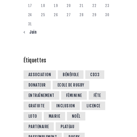
17
18
19
20
21
22
23
24
25
26
27
28
29
30
31
« Juin
Étiquettes
ASSOCIATION
BÉNÉVOLE
CD33
DONATEUR
ECOLE DE RUGBY
ENTRAÎNEMENT
FÉMININE
FÊTE
GRATUITE
INCLUSION
LICENCE
LOTO
MAIRIE
NOËL
PARTENAIRE
PLATEAU
RASSEMBLEMENT
RUGBY