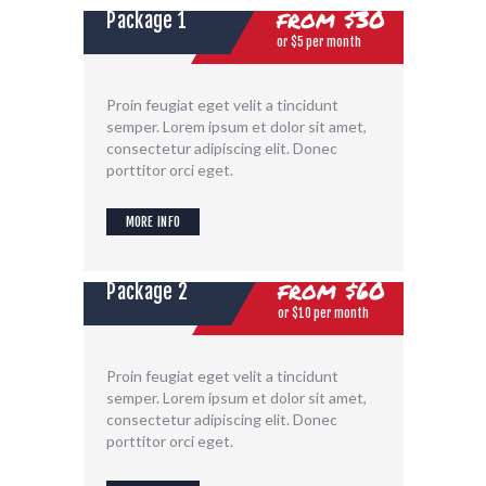
from
$30
Package 1
or $5 per month
Proin feugiat eget velit a tincidunt
semper. Lorem ipsum et dolor sit amet,
consectetur adipiscing elit. Donec
porttitor orci eget.
MORE INFO
from
$60
Package 2
or $10 per month
Proin feugiat eget velit a tincidunt
semper. Lorem ipsum et dolor sit amet,
consectetur adipiscing elit. Donec
porttitor orci eget.