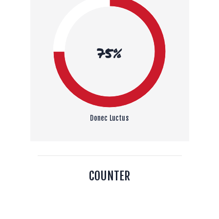
75%
Donec Luctus
COUNTER