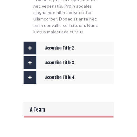
nec venenatis. Proin sodales
magna non nibh consectetur
ullamcorper. Donec at ante nec
enim convallis sollicitudin. Nunc
luctus malesuada cursus.
Accordion Title 2
Accordion Title 3
Accordion Title 4
A Team