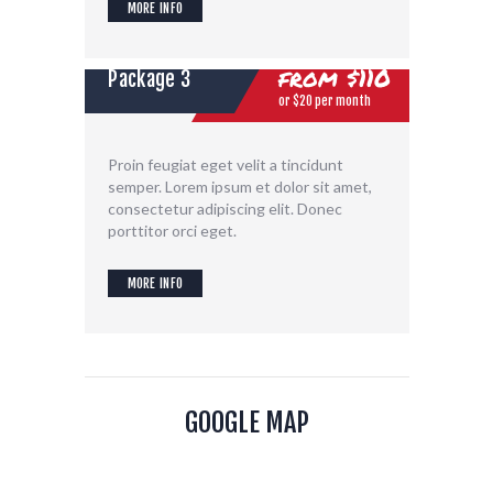
MORE INFO
from
$110
Package 3
or $20 per month
Proin feugiat eget velit a tincidunt
semper. Lorem ipsum et dolor sit amet,
consectetur adipiscing elit. Donec
porttitor orci eget.
MORE INFO
GOOGLE MAP