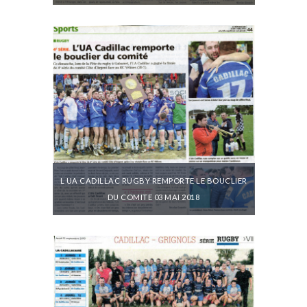
L UA CADILLAC RUGBY REMPORTE LE BOUCLIER
DU COMITE 03 MAI 2018