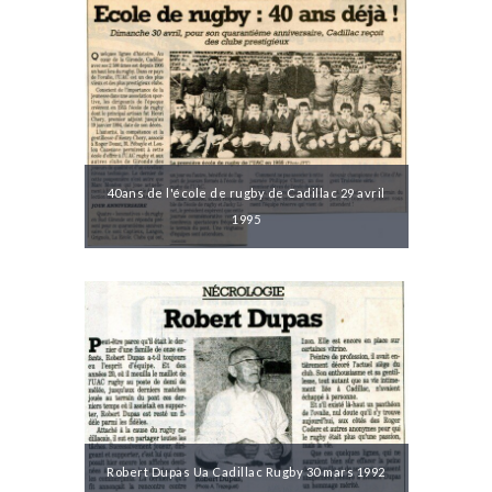
40ans de l'école de rugby de Cadillac 29 avril
1995
Robert Dupas Ua Cadillac Rugby 30 mars 1992