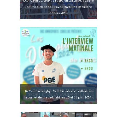
L’UA Cadillac, club de rugby en Gironde, a gagné
un titre dimanche 13 avril 2025. Une première
depuis 2018
UA Cadillac Rugby : Cadillac vibre au rythme du
sport et de la solidarité les 15 et 16 juin 2024