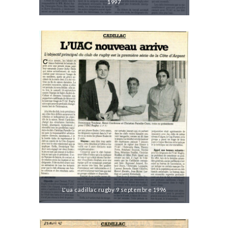
1997
L'ua cadillac rugby 9 septembre 1996