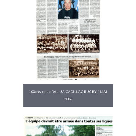
100ans ça se fête UA CADILLAC RUGBY 4 MAI
2006