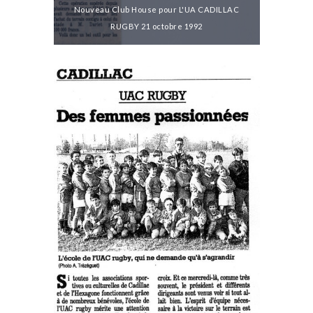
Nouveau Club House pour L'UA CADILLAC
RUGBY 21 octobre 1992