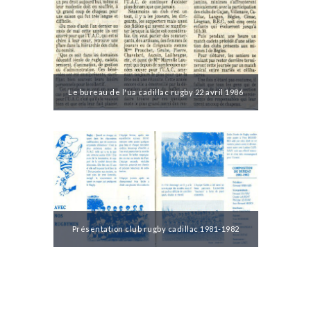
Le bureau de l'ua cadillac rugby 22 avril 1986
Présentation club rugby cadillac 1981-1982