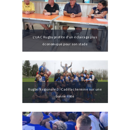
L'UAC Rugby profite d'un éclairage plus
économique pour son stade
Rugby/Régionale 3 : Cadillac termine sur une
bonne note