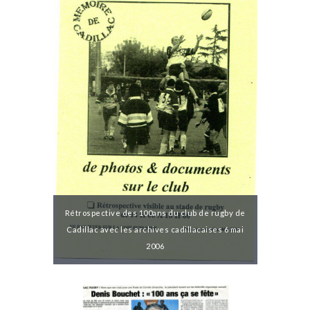
Rétrospective des 100ans du club de rugby de
Cadillac avec les archives cadillacaises 6 mai
2006