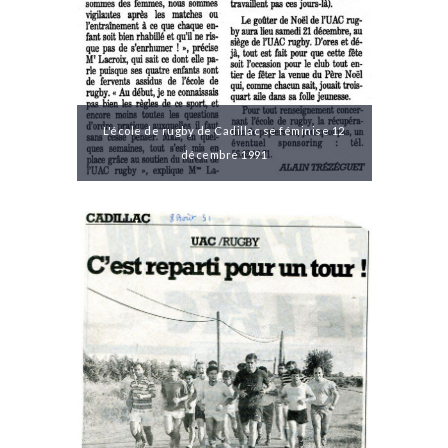
L'école de rugby de Cadillac se féminise 12
décembre 1991