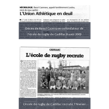
Décès de Raoul Cazenave co fondateur de
l'école de rugby de Cadillac 8 août 2003
L'école de rugby de Cadillac recrute 7 février