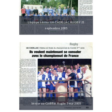
L'équipe sénior UA CADILLAC RUGBY 21
septembre 2005
Sénior ua Cadillac Rugby 5 mai 2005