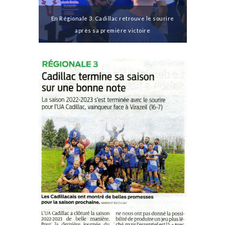
En Régionale 3, Cadillac retrouve le sourire
après sa première victoire