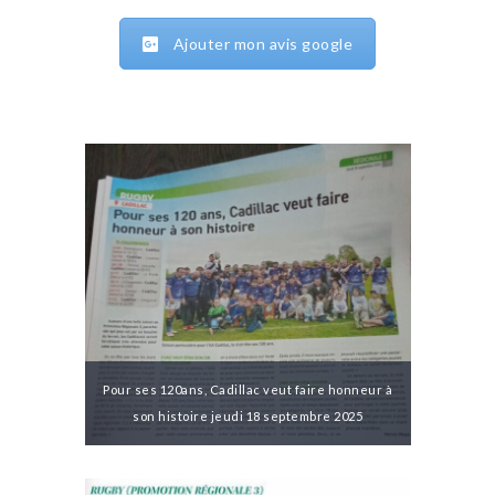
Ajouter mon avis google
Pour ses 120ans, Cadillac veut faire honneur à
son histoire jeudi 18 septembre 2025