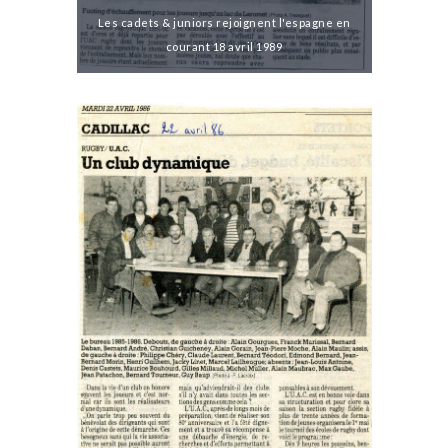
Les cadets & juniors rejoignent l'espagne en
courant 18 avril 1989