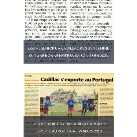
EQUIPE SENIOR UA CADILLAC RUGBY TERMINE
SUR UNE BONNE NOTE SA SAISON R3 EN 2023
L ECOLE DE RUGBY UA CADILLAC RUGBY S
EXPORTE AU PORTUGAL 29 MARS 2018