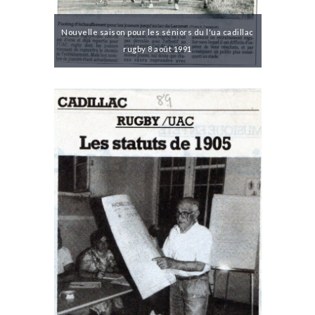
Nouvelle saison pour les séniors du l'ua cadillac
rugby 8 août 1991