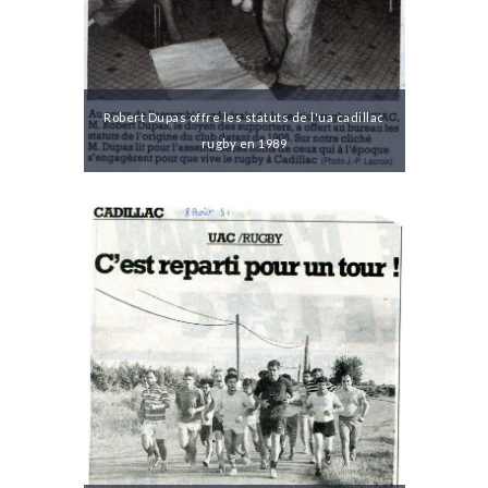
Robert Dupas offre les statuts de l'ua cadillac
rugby en 1989