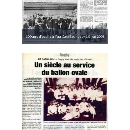
100 ans d'ovalie à l'ua Cadillac rugby 10 mai 2006