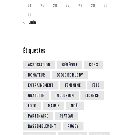
24
25
26
27
28
29
30
31
« Juin
Étiquettes
ASSOCIATION
BÉNÉVOLE
CD33
DONATEUR
ECOLE DE RUGBY
ENTRAÎNEMENT
FÉMININE
FÊTE
GRATUITE
INCLUSION
LICENCE
LOTO
MAIRIE
NOËL
PARTENAIRE
PLATEAU
RASSEMBLEMENT
RUGBY