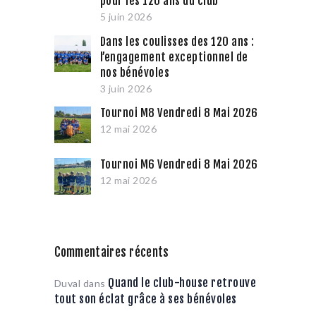
pour les 120 ans du club
5 juin 2026
Dans les coulisses des 120 ans :
l’engagement exceptionnel de
nos bénévoles
3 juin 2026
Tournoi M8 Vendredi 8 Mai 2026
12 mai 2026
Tournoi M6 Vendredi 8 Mai 2026
12 mai 2026
Commentaires récents
Quand le club-house retrouve
Duval
dans
tout son éclat grâce à ses bénévoles