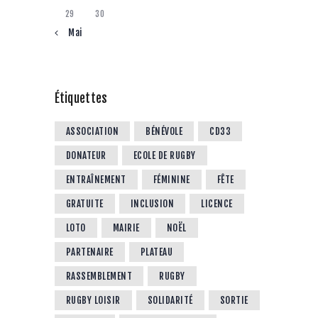
29
30
« Mai
Étiquettes
ASSOCIATION
BÉNÉVOLE
CD33
DONATEUR
ECOLE DE RUGBY
ENTRAÎNEMENT
FÉMININE
FÊTE
GRATUITE
INCLUSION
LICENCE
LOTO
MAIRIE
NOËL
PARTENAIRE
PLATEAU
RASSEMBLEMENT
RUGBY
RUGBY LOISIR
SOLIDARITÉ
SORTIE