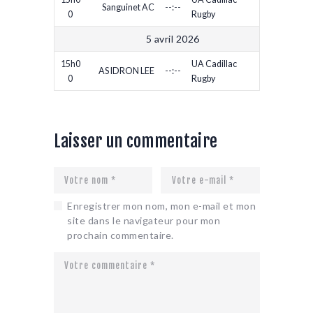
Sanguinet AC
--:--
0
Rugby
5 avril 2026
15h0
UA Cadillac
AS IDRON LEE
--:--
0
Rugby
Laisser un commentaire
Enregistrer mon nom, mon e-mail et mon
site dans le navigateur pour mon
prochain commentaire.