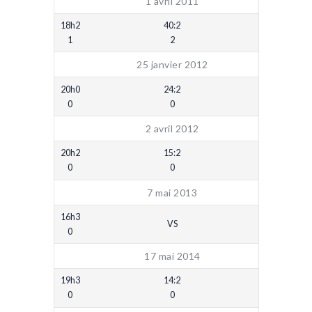
1 avril 2011
18h2
40:2
1
2
25 janvier 2012
20h0
24:2
0
0
2 avril 2012
20h2
15:2
0
0
7 mai 2013
16h3
VS
0
17 mai 2014
19h3
14:2
0
0