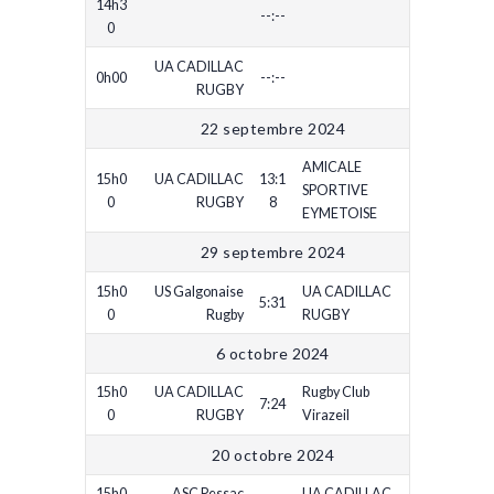
14h3
--:--
0
UA CADILLAC
0h00
--:--
RUGBY
22 septembre 2024
AMICALE
15h0
UA CADILLAC
13:1
SPORTIVE
0
RUGBY
8
EYMETOISE
29 septembre 2024
15h0
US Galgonaise
UA CADILLAC
5:31
0
Rugby
RUGBY
6 octobre 2024
15h0
UA CADILLAC
Rugby Club
7:24
0
RUGBY
Virazeil
20 octobre 2024
15h0
ASC Pessac
UA CADILLAC