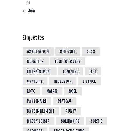
31
« Juin
Étiquettes
ASSOCIATION
BÉNÉVOLE
CD33
DONATEUR
ECOLE DE RUGBY
ENTRAÎNEMENT
FÉMININE
FÊTE
GRATUITE
INCLUSION
LICENCE
LOTO
MAIRIE
NOËL
PARTENAIRE
PLATEAU
RASSEMBLEMENT
RUGBY
RUGBY LOISIR
SOLIDARITÉ
SORTIE