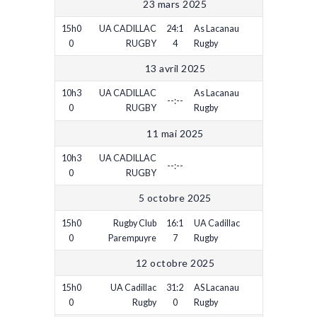
23 mars 2025
15h0
UA CADILLAC
24:1
As Lacanau
0
RUGBY
4
Rugby
13 avril 2025
10h3
UA CADILLAC
As Lacanau
--:--
0
RUGBY
Rugby
11 mai 2025
10h3
UA CADILLAC
--:--
0
RUGBY
5 octobre 2025
15h0
Rugby Club
16:1
UA Cadillac
0
Parempuyre
7
Rugby
12 octobre 2025
15h0
UA Cadillac
31:2
AS Lacanau
0
Rugby
0
Rugby