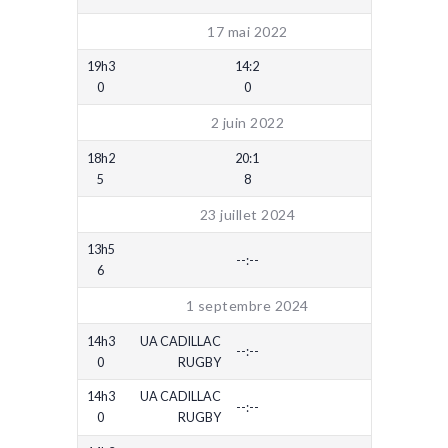
17 mai 2022
19h3
14:2
0
0
2 juin 2022
18h2
20:1
5
8
23 juillet 2024
13h5
--:--
6
1 septembre 2024
14h3
UA CADILLAC
--:--
0
RUGBY
14h3
UA CADILLAC
--:--
0
RUGBY