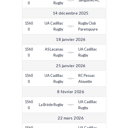
--:--
Sanguinet AC
0
Rugby
14 décembre 2025
15h0
UA Cadillac
Rugby Club
--:--
0
Rugby
Parempuyre
18 janvier 2026
15h0
AS Lacanau
UA Cadillac
--:--
0
Rugby
Rugby
25 janvier 2026
15h0
UA Cadillac
RC Pessac
--:--
0
Rugby
Alouette
8 février 2026
15h0
UA Cadillac
La Brède Rugby
--:--
0
Rugby
22 mars 2026
15h0
UA Cadillac