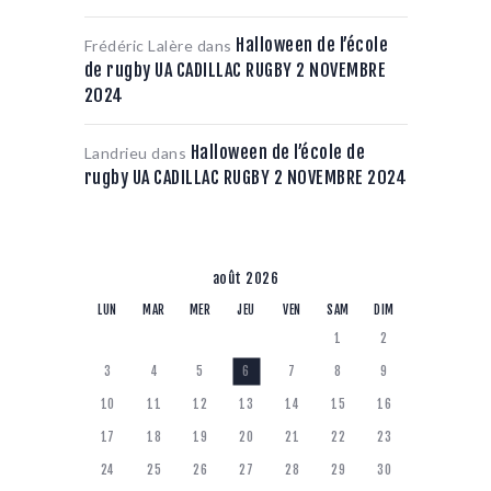
Halloween de l’école
Frédéric Lalère
dans
de rugby UA CADILLAC RUGBY 2 NOVEMBRE
2024
Halloween de l’école de
Landrieu
dans
rugby UA CADILLAC RUGBY 2 NOVEMBRE 2024
août 2026
LUN
MAR
MER
JEU
VEN
SAM
DIM
1
2
3
4
5
6
7
8
9
10
11
12
13
14
15
16
17
18
19
20
21
22
23
24
25
26
27
28
29
30