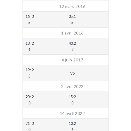
12 mars 2016
16h3
35:1
5
5
1 avril 2016
18h2
40:2
1
2
4 juin 2017
19h2
VS
5
2 avril 2022
20h2
15:2
0
0
14 avril 2022
21h3
10:2
0
6