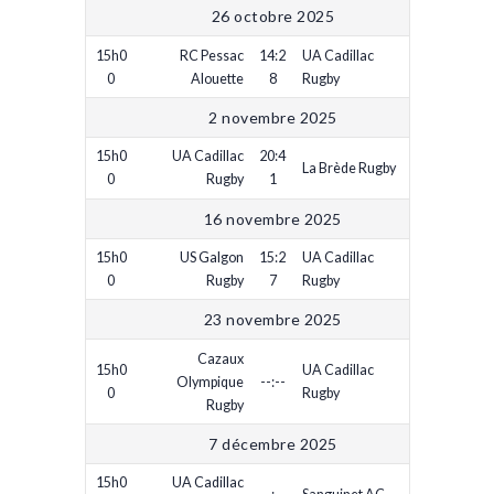
26 octobre 2025
15h0
RC Pessac
14:2
UA Cadillac
0
Alouette
8
Rugby
2 novembre 2025
15h0
UA Cadillac
20:4
La Brède Rugby
0
Rugby
1
16 novembre 2025
15h0
US Galgon
15:2
UA Cadillac
0
Rugby
7
Rugby
23 novembre 2025
Cazaux
15h0
UA Cadillac
Olympique
--:--
0
Rugby
Rugby
7 décembre 2025
15h0
UA Cadillac