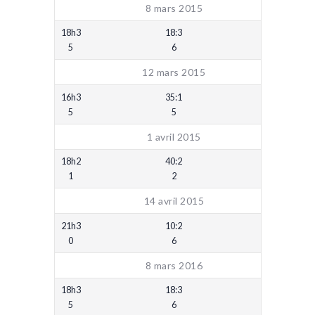
8 mars 2015
18h3
18:3
5
6
12 mars 2015
16h3
35:1
5
5
1 avril 2015
18h2
40:2
1
2
14 avril 2015
21h3
10:2
0
6
8 mars 2016
18h3
18:3
5
6