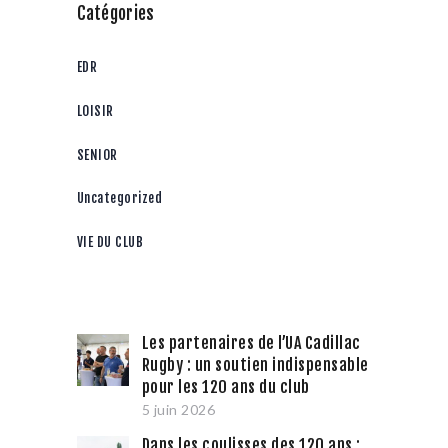
Catégories
EDR
LOISIR
SENIOR
Uncategorized
VIE DU CLUB
Les partenaires de l’UA Cadillac
Rugby : un soutien indispensable
pour les 120 ans du club
5 juin 2026
Dans les coulisses des 120 ans :