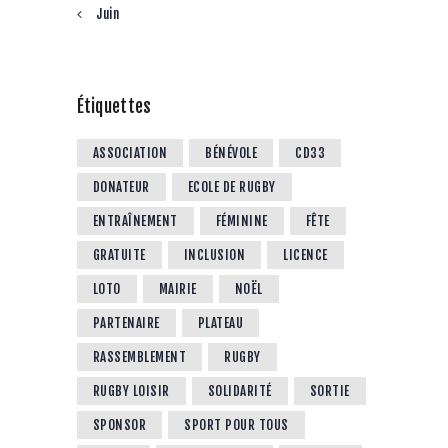
« Juin
Étiquettes
ASSOCIATION
BÉNÉVOLE
CD33
DONATEUR
ECOLE DE RUGBY
ENTRAÎNEMENT
FÉMININE
FÊTE
GRATUITE
INCLUSION
LICENCE
LOTO
MAIRIE
NOËL
PARTENAIRE
PLATEAU
RASSEMBLEMENT
RUGBY
RUGBY LOISIR
SOLIDARITÉ
SORTIE
SPONSOR
SPORT POUR TOUS