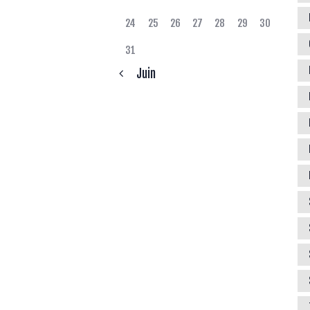
24
25
26
27
28
29
30
31
« Juin