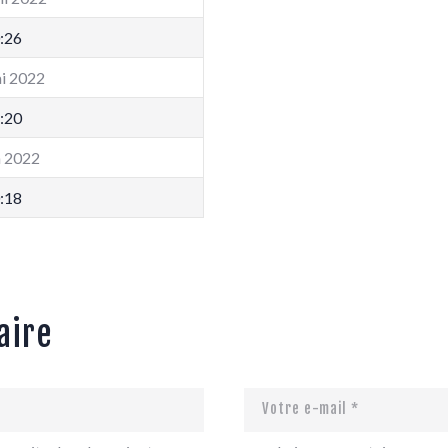
:26
i 2022
:20
n 2022
:18
aire