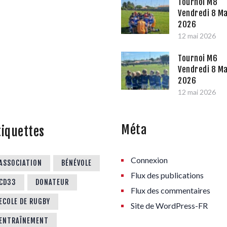
Tournoi M8
Vendredi 8 Ma
2026
12 mai 2026
Tournoi M6
Vendredi 8 Ma
2026
12 mai 2026
Méta
tiquettes
Connexion
ASSOCIATION
BÉNÉVOLE
Flux des publications
CD33
DONATEUR
Flux des commentaires
ECOLE DE RUGBY
Site de WordPress-FR
ENTRAÎNEMENT