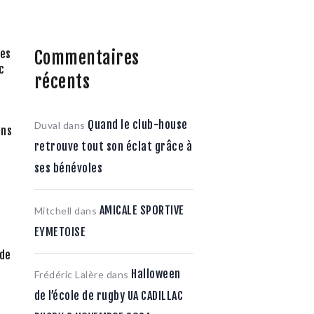
Commentaires
res
c
récents
Quand le club-house
Duval
dans
ans
retrouve tout son éclat grâce à
ses bénévoles
AMICALE SPORTIVE
Mitchell
dans
EYMETOISE
 de
s
Halloween
Frédéric Lalère
dans
de l’école de rugby UA CADILLAC