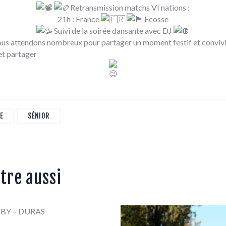
Retransmission matchs VI nations :
21h : France
Ecosse
Suivi de la soirée dansante avec DJ
us attendons nombreux pour partager un moment festif et convivi
partager
E
SÉNIOR
tre aussi