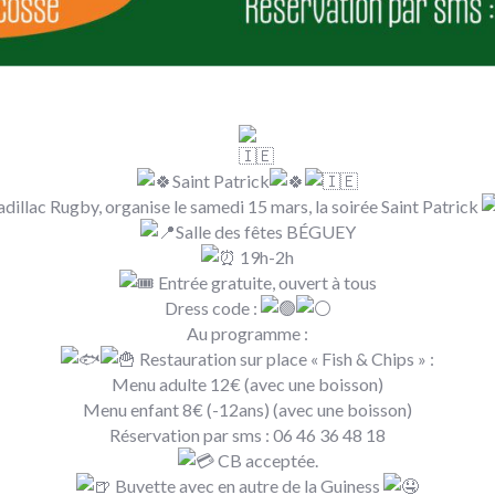
Saint Patrick
adillac Rugby, organise le samedi 15 mars, la soirée Saint Patrick
Salle des fêtes BÉGUEY
19h-2h
Entrée gratuite, ouvert à tous
Dress code :
Au programme :
Restauration sur place « Fish & Chips » :
Menu adulte 12€ (avec une boisson)
Menu enfant 8€ (-12ans) (avec une boisson)
Réservation par sms : 06 46 36 48 18
CB acceptée.
Buvette avec en autre de la Guiness