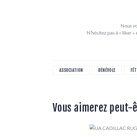
Nous vo
N’hésitez pas à « liker » et 
ASSOCIATION
BÉNÉVOLE
FÊT
Vous aimerez peut-ê