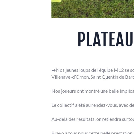
PLATEAU
➡️Nos jeunes loups de l’équipe M12 se so
Villenave-d’Ornon, Saint Quentin de Baro
Nos joueurs ont montré une belle implic
Le collectif a été au rendez-vous, avec d
Au-delà des résultats, on retiendra surtout
Bravo à tous pour cette belle prestation