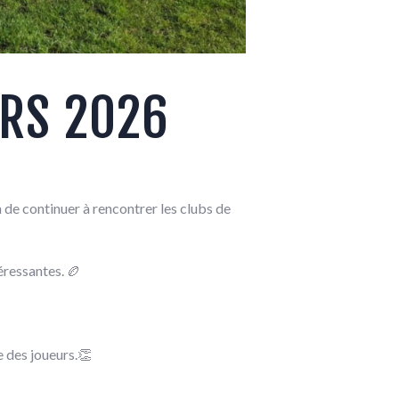
ARS 2026
de continuer à rencontrer les clubs de
éressantes. 🏉
le des joueurs.👏