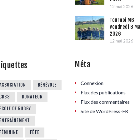
12 mai 2026
Tournoi M6
Vendredi 8 Ma
2026
12 mai 2026
Méta
tiquettes
Connexion
ASSOCIATION
BÉNÉVOLE
Flux des publications
CD33
DONATEUR
Flux des commentaires
ECOLE DE RUGBY
Site de WordPress-FR
ENTRAÎNEMENT
FÉMININE
FÊTE