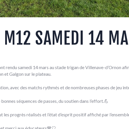
 M12 SAMEDI 14 M
nt rendu samedi 14 mars au stade trigan de Villenave-d’Ornon afin 
n et Galgon sur le plateau.
ation, avec des matchs rythmés et de nombreuses phases de jeu int
e bonnes séquences de passes, du soutien dans l’effort.💪
 les progrès réalisés et l’état d’esprit positif affiché par l’ensemb
, et merci aux éducateurs💙🤍