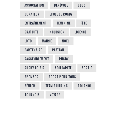
ASSOCIATION
BÉNÉVOLE
CD33
DONATEUR
ECOLE DE RUGBY
ENTRAÎNEMENT
FÉMININE
FÊTE
GRATUITE
INCLUSION
LICENCE
LOTO
MAIRIE
NOËL
PARTENAIRE
PLATEAU
RASSEMBLEMENT
RUGBY
RUGBY LOISIR
SOLIDARITÉ
SORTIE
SPONSOR
SPORT POUR TOUS
SÉNIOR
TEAM BUILDING
TOURNOI
TOURNOIS
VOYAGE