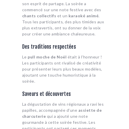
son esprit de partage. La soirée a
commencé sur une note festive avec des
chants collectifs
et un
karaoké animé
.
Tous les participants, des plus timides aux
plus extravertis, ont su donner de la voix
pour créer une ambiance chaleureuse.
Des traditions respectées
Le
pull moche de Noël
était à l’honneur !
Les participants ont rivalisé de créativité
pour présenter leurs plus beaux modèles,
ajoutant une touche humoristique à la
soirée.
Saveurs et découvertes
La dégustation de vins régionaux a ravi les
papilles, accompagnée d’une
assiette de
charcuterie
qui a ajouté une note
gourmande à cette soirée festive. Les
participants ont partagé ces moments