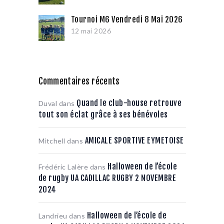
Tournoi M6 Vendredi 8 Mai 2026
12 mai 2026
Commentaires récents
Quand le club-house retrouve
Duval
dans
tout son éclat grâce à ses bénévoles
AMICALE SPORTIVE EYMETOISE
Mitchell
dans
Halloween de l’école
Frédéric Lalère
dans
de rugby UA CADILLAC RUGBY 2 NOVEMBRE
2024
Halloween de l’école de
Landrieu
dans