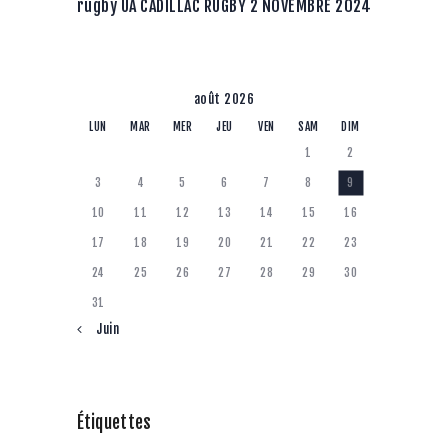
rugby UA CADILLAC RUGBY 2 NOVEMBRE 2024
août 2026
LUN
MAR
MER
JEU
VEN
SAM
DIM
1
2
3
4
5
6
7
8
9
10
11
12
13
14
15
16
17
18
19
20
21
22
23
24
25
26
27
28
29
30
31
« Juin
Étiquettes