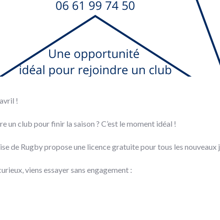
vril !
e un club pour finir la saison ? C’est le moment idéal !
çaise de Rugby propose une licence gratuite pour tous les nouveaux 
urieux, viens essayer sans engagement :