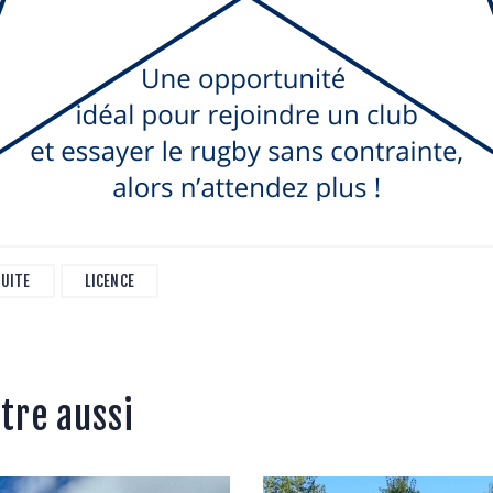
UITE
LICENCE
tre aussi