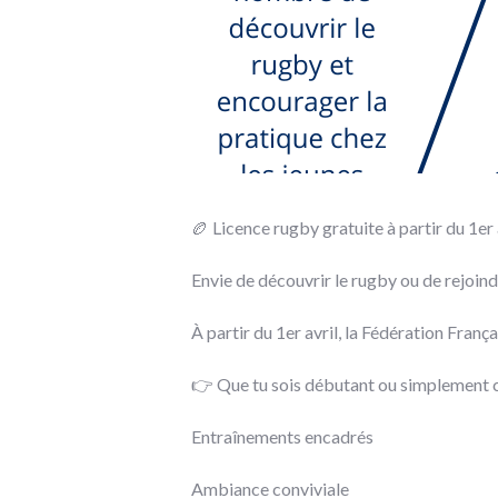
🏉 Licence rugby gratuite à partir du 1er a
Envie de découvrir le rugby ou de rejoindr
À partir du 1er avril, la Fédération Fran
👉 Que tu sois débutant ou simplement c
Entraînements encadrés
Ambiance conviviale