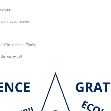
 valeurs
venir avec l’envie !
e Christelle et Elodie.
 du rugby ! 🏉