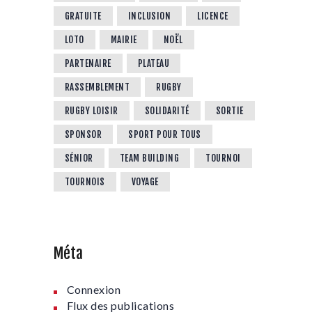
GRATUITE
INCLUSION
LICENCE
LOTO
MAIRIE
NOËL
PARTENAIRE
PLATEAU
RASSEMBLEMENT
RUGBY
RUGBY LOISIR
SOLIDARITÉ
SORTIE
SPONSOR
SPORT POUR TOUS
SÉNIOR
TEAM BUILDING
TOURNOI
TOURNOIS
VOYAGE
Méta
Connexion
Flux des publications