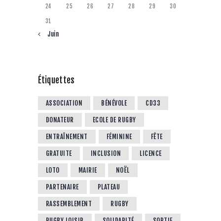
24
25
26
27
28
29
30
31
« Juin
Étiquettes
ASSOCIATION
BÉNÉVOLE
CD33
DONATEUR
ECOLE DE RUGBY
ENTRAÎNEMENT
FÉMININE
FÊTE
GRATUITE
INCLUSION
LICENCE
LOTO
MAIRIE
NOËL
PARTENAIRE
PLATEAU
RASSEMBLEMENT
RUGBY
RUGBY LOISIR
SOLIDARITÉ
SORTIE