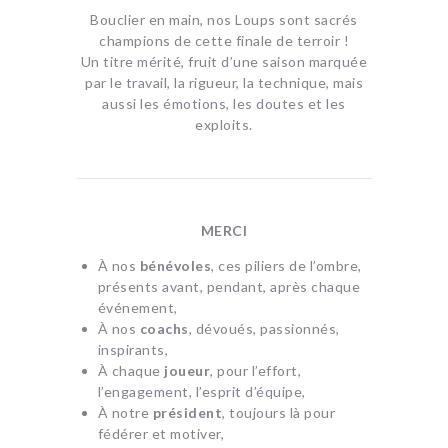
Bouclier en main, nos Loups sont sacrés
champions de cette finale de terroir !
Un titre mérité, fruit d’une saison marquée
par le travail, la rigueur, la technique, mais
aussi les émotions, les doutes et les
exploits.
MERCI
À nos
bénévoles
, ces piliers de l’ombre,
présents avant, pendant, après chaque
événement,
À nos
coachs
, dévoués, passionnés,
inspirants,
À chaque
joueur
, pour l’effort,
l’engagement, l’esprit d’équipe,
À notre
président
, toujours là pour
fédérer et motiver,