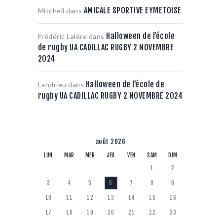
AMICALE SPORTIVE EYMETOISE
Mitchell
dans
Halloween de l’école
Frédéric Lalère
dans
de rugby UA CADILLAC RUGBY 2 NOVEMBRE
2024
Halloween de l’école de
Landrieu
dans
rugby UA CADILLAC RUGBY 2 NOVEMBRE 2024
août 2026
LUN
MAR
MER
JEU
VEN
SAM
DIM
1
2
3
4
5
6
7
8
9
10
11
12
13
14
15
16
17
18
19
20
21
22
23