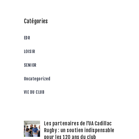
Catégories
EDR
LOISIR
SENIOR
Uncategorized
VIE DU CLUB
Les partenaires de l’UA Cadillac
Rugby : un soutien indispensable
pour les 120 ans du club