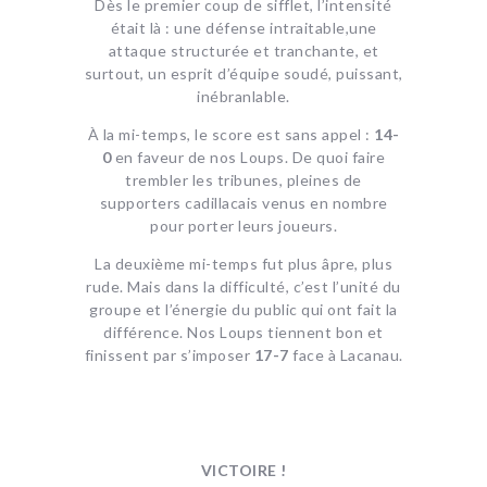
Dès le premier coup de sifflet, l’intensité
était là : une défense intraitable,une
attaque structurée et tranchante, et
surtout, un esprit d’équipe soudé, puissant,
inébranlable.
À la mi-temps, le score est sans appel :
14-
0
en faveur de nos Loups. De quoi faire
trembler les tribunes, pleines de
supporters cadillacais venus en nombre
pour porter leurs joueurs.
La deuxième mi-temps fut plus âpre, plus
rude. Mais dans la difficulté, c’est l’unité du
groupe et l’énergie du public qui ont fait la
différence. Nos Loups tiennent bon et
finissent par s’imposer
17-7
face à Lacanau.
VICTOIRE !