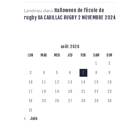
Halloween de l’école de
Landrieu
dans
rugby UA CADILLAC RUGBY 2 NOVEMBRE 2024
août 2026
LUN
MAR
MER
JEU
VEN
SAM
DIM
1
2
3
4
5
6
7
8
9
10
11
12
13
14
15
16
17
18
19
20
21
22
23
24
25
26
27
28
29
30
31
« Juin