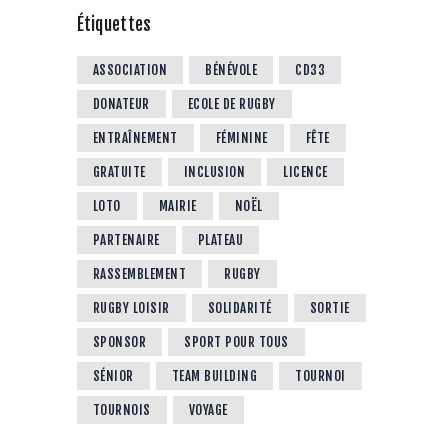
Étiquettes
ASSOCIATION
BÉNÉVOLE
CD33
DONATEUR
ECOLE DE RUGBY
ENTRAÎNEMENT
FÉMININE
FÊTE
GRATUITE
INCLUSION
LICENCE
LOTO
MAIRIE
NOËL
PARTENAIRE
PLATEAU
RASSEMBLEMENT
RUGBY
RUGBY LOISIR
SOLIDARITÉ
SORTIE
SPONSOR
SPORT POUR TOUS
SÉNIOR
TEAM BUILDING
TOURNOI
TOURNOIS
VOYAGE