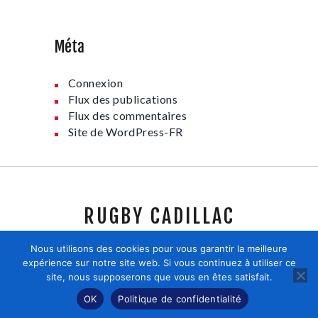
Méta
Connexion
Flux des publications
Flux des commentaires
Site de WordPress-FR
RUGBY CADILLAC
Nous utilisons des cookies pour vous garantir la meilleure
expérience sur notre site web. Si vous continuez à utiliser ce
site, nous supposerons que vous en êtes satisfait.
Axiomthemes 2026.©Tous droits réservés.
OK
Politique de confidentialité