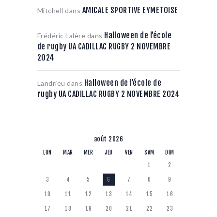
AMICALE SPORTIVE EYMETOISE
Mitchell
dans
Halloween de l’école
Frédéric Lalère
dans
de rugby UA CADILLAC RUGBY 2 NOVEMBRE
2024
Halloween de l’école de
Landrieu
dans
rugby UA CADILLAC RUGBY 2 NOVEMBRE 2024
août 2026
LUN
MAR
MER
JEU
VEN
SAM
DIM
1
2
3
4
5
6
7
8
9
10
11
12
13
14
15
16
17
18
19
20
21
22
23