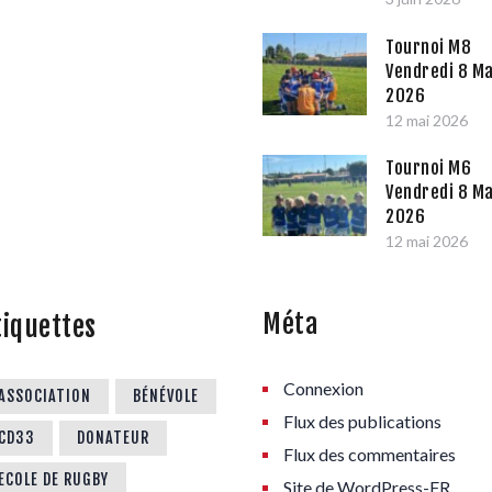
Tournoi M8
Vendredi 8 Ma
2026
12 mai 2026
Tournoi M6
Vendredi 8 Ma
2026
12 mai 2026
Méta
tiquettes
Connexion
ASSOCIATION
BÉNÉVOLE
Flux des publications
CD33
DONATEUR
Flux des commentaires
ECOLE DE RUGBY
Site de WordPress-FR