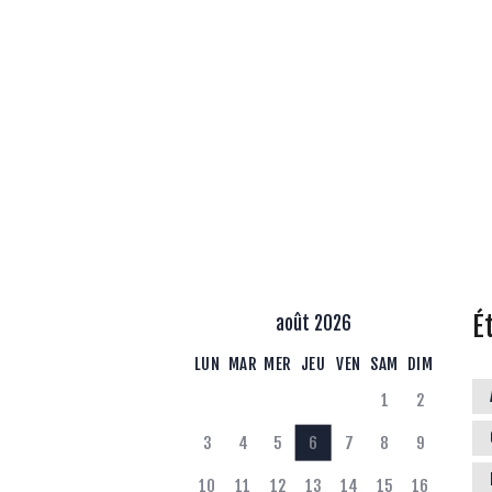
É
août 2026
LUN
MAR
MER
JEU
VEN
SAM
DIM
1
2
3
4
5
6
7
8
9
10
11
12
13
14
15
16