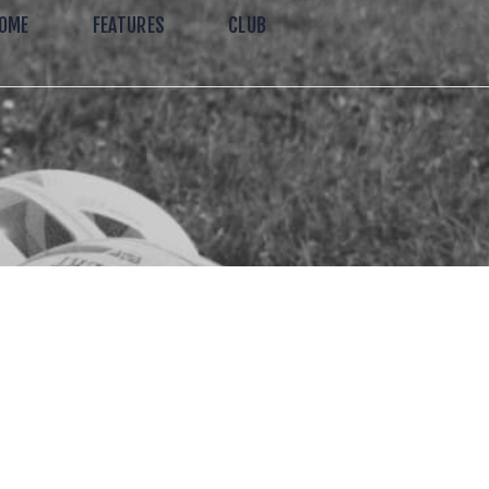
OME
FEATURES
CLUB