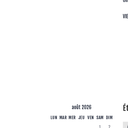
Un
VI
É
août 2026
LUN
MAR
MER
JEU
VEN
SAM
DIM
1
2