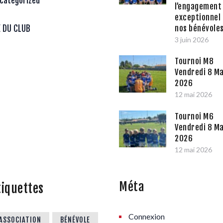
categorized
l’engagement
exceptionnel
nos bénévole
E DU CLUB
3 juin 2026
Tournoi M8
Vendredi 8 Ma
2026
12 mai 2026
Tournoi M6
Vendredi 8 Ma
2026
12 mai 2026
Méta
tiquettes
Connexion
ASSOCIATION
BÉNÉVOLE