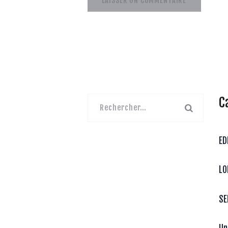
C
Rechercher :
ED
LO
SE