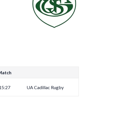
Match
15:27
UA Cadillac Rugby