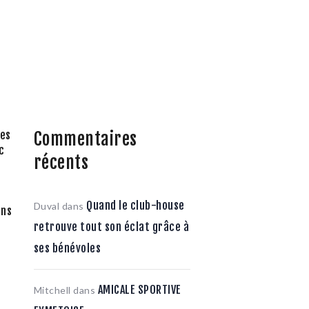
Commentaires
res
c
récents
Quand le club-house
Duval
dans
ans
retrouve tout son éclat grâce à
ses bénévoles
AMICALE SPORTIVE
Mitchell
dans