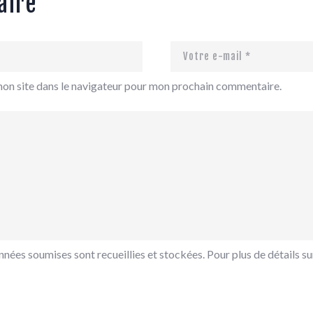
aire
mon site dans le navigateur pour mon prochain commentaire.
nées soumises sont recueillies et stockées. Pour plus de détails sur