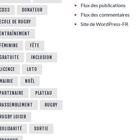
Flux des publications
CD33
DONATEUR
Flux des commentaires
ECOLE DE RUGBY
Site de WordPress-FR
ENTRAÎNEMENT
FÉMININE
FÊTE
GRATUITE
INCLUSION
LICENCE
LOTO
MAIRIE
NOËL
PARTENAIRE
PLATEAU
RASSEMBLEMENT
RUGBY
RUGBY LOISIR
SOLIDARITÉ
SORTIE