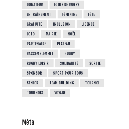
DONATEUR
ECOLE DE RUGBY
ENTRAÎNEMENT
FÉMININE
FÊTE
GRATUITE
INCLUSION
LICENCE
LOTO
MAIRIE
NOËL
PARTENAIRE
PLATEAU
RASSEMBLEMENT
RUGBY
RUGBY LOISIR
SOLIDARITÉ
SORTIE
SPONSOR
SPORT POUR TOUS
SÉNIOR
TEAM BUILDING
TOURNOI
TOURNOIS
VOYAGE
Méta