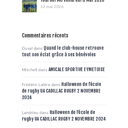
Tournoi M6 Vendredi 8 Mai 2026
12 mai 2026
Commentaires récents
Quand le club-house retrouve
Duval
dans
tout son éclat grâce à ses bénévoles
AMICALE SPORTIVE EYMETOISE
Mitchell
dans
Halloween de l’école
Frédéric Lalère
dans
de rugby UA CADILLAC RUGBY 2 NOVEMBRE
2024
Halloween de l’école de
Landrieu
dans
rugby UA CADILLAC RUGBY 2 NOVEMBRE 2024