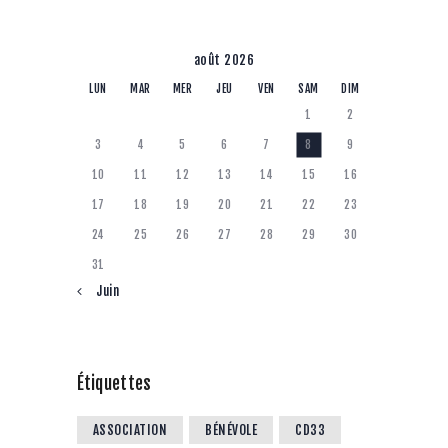
août 2026
LUN
MAR
MER
JEU
VEN
SAM
DIM
1
2
3
4
5
6
7
8
9
10
11
12
13
14
15
16
17
18
19
20
21
22
23
24
25
26
27
28
29
30
31
« Juin
Étiquettes
ASSOCIATION
BÉNÉVOLE
CD33