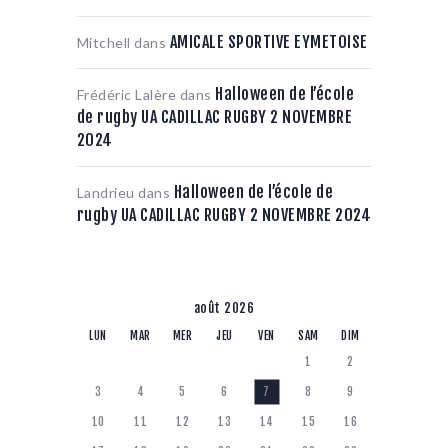
AMICALE SPORTIVE EYMETOISE
Mitchell
dans
Halloween de l’école
Frédéric Lalère
dans
de rugby UA CADILLAC RUGBY 2 NOVEMBRE
2024
Halloween de l’école de
Landrieu
dans
rugby UA CADILLAC RUGBY 2 NOVEMBRE 2024
août 2026
LUN
MAR
MER
JEU
VEN
SAM
DIM
1
2
3
4
5
6
7
8
9
10
11
12
13
14
15
16