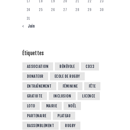
17
18
19
20
21
22
23
24
25
26
27
28
29
30
31
« Juin
Étiquettes
ASSOCIATION
BÉNÉVOLE
CD33
DONATEUR
ECOLE DE RUGBY
ENTRAÎNEMENT
FÉMININE
FÊTE
GRATUITE
INCLUSION
LICENCE
LOTO
MAIRIE
NOËL
PARTENAIRE
PLATEAU
RASSEMBLEMENT
RUGBY